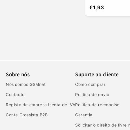
Preço
€1,93
normal
Sobre nós
Suporte ao cliente
Nós somos GSMnet
Como comprar
Contacto
Política de envio
Registo de empresa isenta de IVA
Política de reembolso
Conta Grossista B2B
Garantia
Solicitar o direito de livre