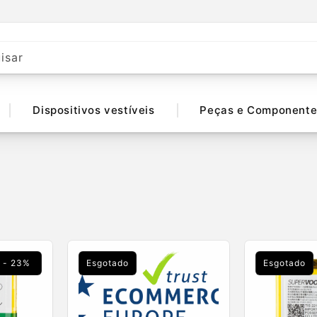
isar
Dispositivos vestíveis
Peças e Componente
- 23%
Esgotado
Esgotado