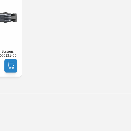
a Baseus
9000121-00