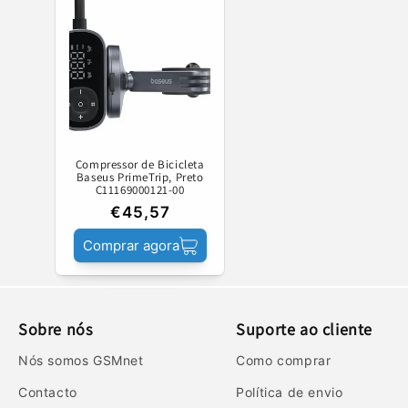
Compressor de Bicicleta
Baseus PrimeTrip, Preto
C11169000121-00
€45,57
Comprar agora
Sobre nós
Suporte ao cliente
Nós somos GSMnet
Como comprar
Contacto
Política de envio