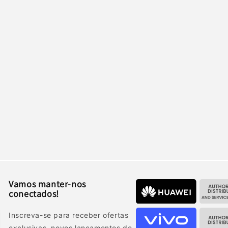
Vamos manter-nos
conectados!
Inscreva-se para receber ofertas
exclusivas, novos lançamentos de