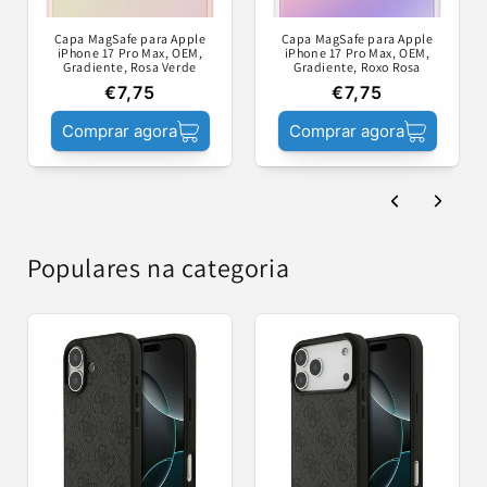
Capa MagSafe para Apple
Capa MagSafe para Apple
iPhone 17 Pro Max, OEM,
iPhone 17 Pro Max, OEM,
Gradiente, Rosa Verde
Gradiente, Roxo Rosa
€7,75
€7,75
Comprar agora
Comprar agora
Populares na categoria