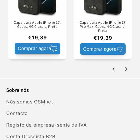
Capa para Apple iPhone 17,
Capa para Apple iPhone 17
Guess, 4G Classic, Preta
Pro Max, Guess, 4G Classic,
Preta
€19,39
€19,39
Comprar agora
Comprar agora
Sobre nós
Nós somos GSMnet
Contacto
Registo de empresa isenta de IVA
Conta Grossista B2B