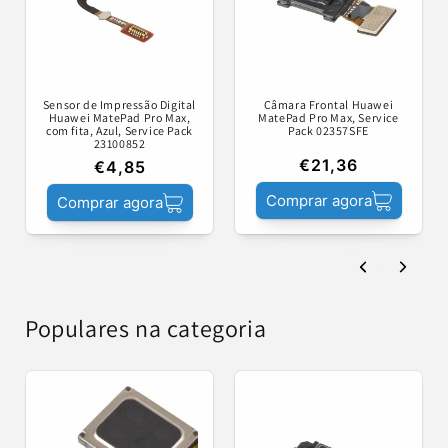
Sensor de Impressão Digital
Câmara Frontal Huawei
Huawei MatePad Pro Max,
MatePad Pro Max, Service
com fita, Azul, Service Pack
Pack 02357SFE
23100852
€21,36
€4,85
Comprar agora
Comprar agora
Populares na categoria