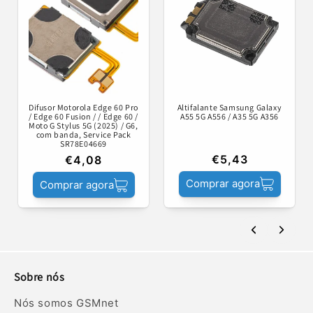
Difusor Motorola Edge 60 Pro
Altifalante Samsung Galaxy
/ Edge 60 Fusion / / Edge 60 /
A55 5G A556 / A35 5G A356
Moto G Stylus 5G (2025) / G6,
com banda, Service Pack
SR78E04669
€5,43
€4,08
Comprar agora
Comprar agora
Sobre nós
Nós somos GSMnet