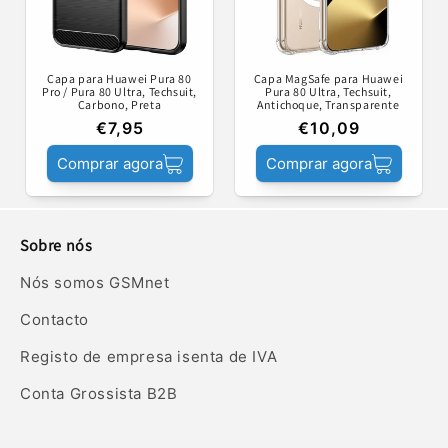
Capa para Huawei Pura 80
Capa MagSafe para Huawei
Pro / Pura 80 Ultra, Techsuit,
Pura 80 Ultra, Techsuit,
Carbono, Preta
Antichoque, Transparente
€7,95
€10,09
Comprar agora
Comprar agora
Sobre nós
Nós somos GSMnet
Contacto
Registo de empresa isenta de IVA
Conta Grossista B2B