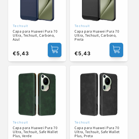
Techsuit
Techsuit
Fornecedor:
Fornecedor:
Capa para Huawei Pura 70
Capa para Huawei Pura 70
Ultra, Techsuit, Carbono,
Ultra, Techsuit, Carbono,
Azul
Preta
Preço
€5,43
Preço
€5,43
normal
normal
Techsuit
Techsuit
Fornecedor:
Fornecedor:
Capa para Huawei Pura 70
Capa para Huawei Pura 70
Ultra, Techsuit, Safe Wallet
Ultra, Techsuit, Safe Wallet
Plus, Verde
Plus, Preta