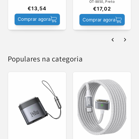
OT-8850, Preto
€13,54
€17,02
Comprar agora
Comprar agora
Populares na categoria