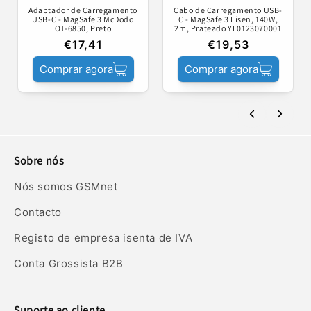
Adaptador de Carregamento
Cabo de Carregamento USB-
USB-C - MagSafe 3 McDodo
C - MagSafe 3 Lisen, 140W,
OT-6850, Preto
2m, Prateado YL0123070001
€17,41
€19,53
Comprar agora
Comprar agora
Sobre nós
Nós somos GSMnet
Contacto
Registo de empresa isenta de IVA
Conta Grossista B2B
Suporte ao cliente