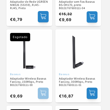
Adaptador sem fios Baseus
Adaptador de Rede UGREEN
BS-OH170, preto
NW326 (55359), RJ45 -
B0131767600111-04
RJ45, Preto
€15,32
Preço
Preço
Preço
€6,79
€9,69
normal
de
normal
saldo
Esgotado
Baseus
Baseus
Fornecedor:
Fornecedor:
Adaptador Wireless Baseus
Adaptador Wireless Baseus
FastJoy, 150Mbps, Preto
FastJoy, 300Mbps, Preto
B01317600111-00
B01317600111-01
Preço
€9,69
Preço
€16,87
normal
normal