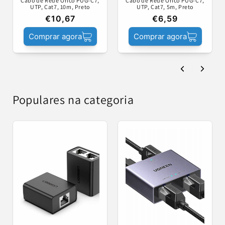
Cabo de Rede Orico PUG-C7,
Cabo de Rede Orico PUG-C7,
UTP, Cat7, 10m, Preto
UTP, Cat7, 5m, Preto
€10,67
€6,59
Comprar agora
Comprar agora
Populares na categoria