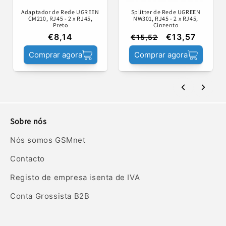
Adaptador de Rede UGREEN
Splitter de Rede UGREEN
CM210, RJ45 - 2 x RJ45,
NW301, RJ45 - 2 x RJ45,
Preto
Cinzento
€8,14
€13,57
€15,52
Comprar agora
Comprar agora
Sobre nós
Nós somos GSMnet
Contacto
Registo de empresa isenta de IVA
Conta Grossista B2B