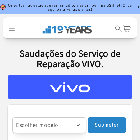
Saltar para o
Os êxitos não estão apenas na rádio, mas também na GSMnet! Clica
conteúdo
aqui para ver as ofertas!
Carrinho
Saudações do Serviço de
Reparação VIVO.
Escolher modelo
Submeter