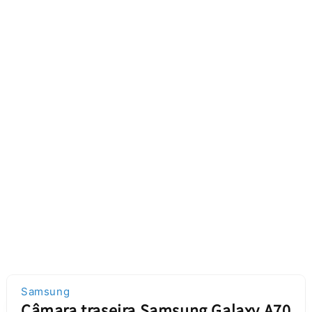
Samsung
Câmara traseira Samsung Galaxy A70