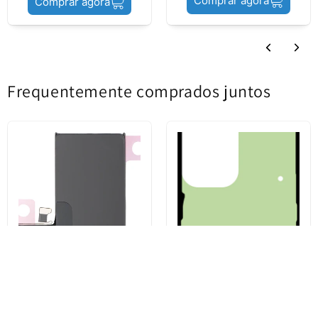
Comprar agora
Comprar agora
Frequentemente comprados juntos
Acumulador Apple iPhone 14
Kit Adesivo Tampa da Bateria
Pro, Service Pack 661-30382
Samsung Galaxy S23 Ultra
S918, Service Pack GH82-