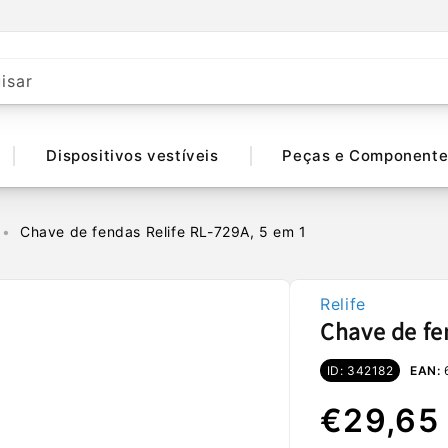
isar
Dispositivos vestíveis
Peças e Componente
Chave de fendas Relife RL-729A, 5 em 1
Relife
Chave de fe
ID: 342182
EAN:
Preço
€29,65