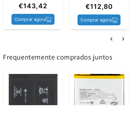
Estado do produto
Service Pack
€143,42
€112,80
Comprar agora
Comprar agora
Frequentemente comprados juntos