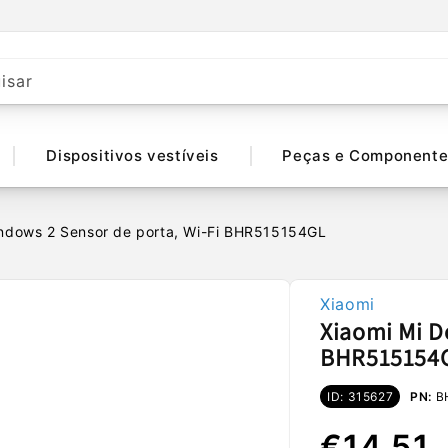
isar
Dispositivos vestíveis
Peças e Componente
indows 2 Sensor de porta, Wi-Fi BHR515154GL
Xiaomi
Xiaomi Mi D
BHR515154
ID: 315627
PN:
B
Preço
€14,51